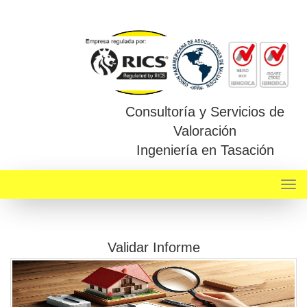
Consultoría y Servicios de
Valoración
Ingeniería en Tasación
Navi
Validar Informe