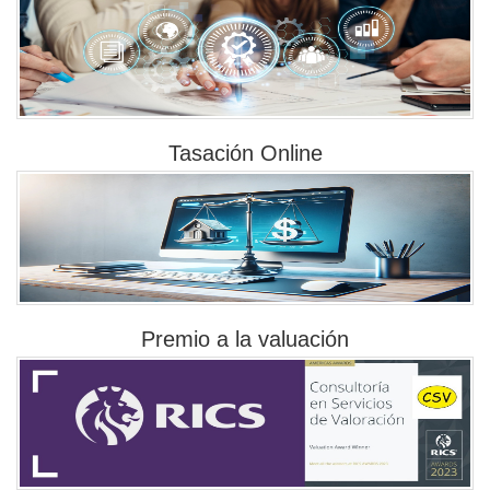
Tasación Online
Premio a la valuación